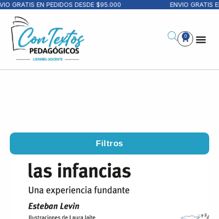
RATIS EN PEDIDOS DESDE $95.000
ENVIO GRATIS EN PED
0
Filtros