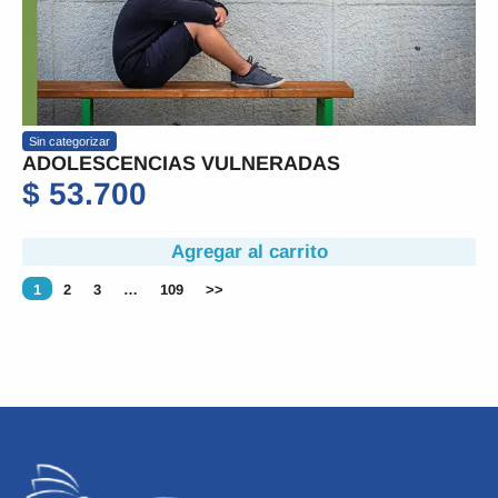
Sin categorizar
ADOLESCENCIAS VULNERADAS
$
53.700
Agregar al carrito
1
2
3
…
109
>>