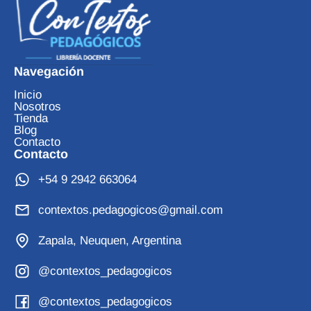
Navegación
Inicio
Nosotros
Tienda
Blog
Contacto
Contacto
+54 9 2942 663064
contextos.pedagogicos@gmail.com
Zapala, Neuquen, Argentina
@contextos_pedagogicos
@contextos_pedagogicos