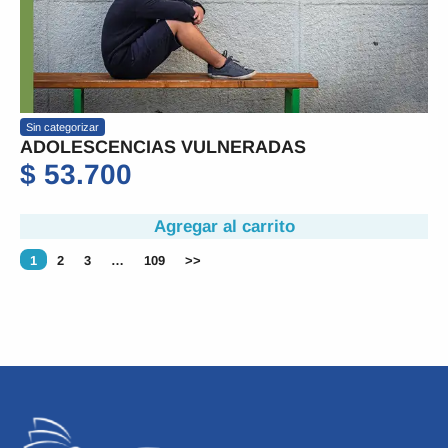
Sin categorizar
ADOLESCENCIAS VULNERADAS
$
53.700
Agregar al carrito
1
2
3
…
109
>>