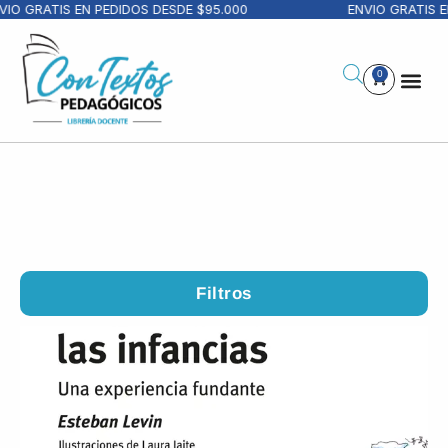
RATIS EN PEDIDOS DESDE $95.000
ENVIO GRATIS EN PE
0
Filtros