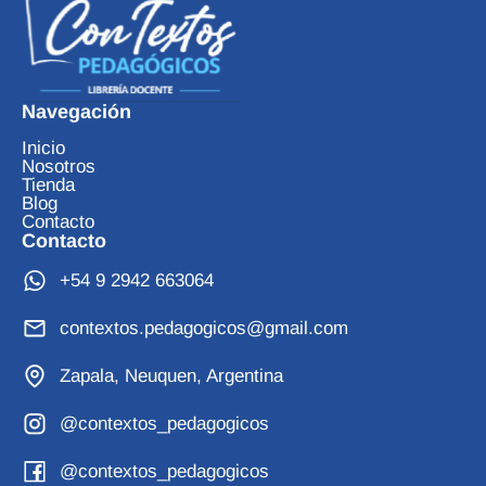
Navegación
Inicio
Nosotros
Tienda
Blog
Contacto
Contacto
+54 9 2942 663064
contextos.pedagogicos@gmail.com
Zapala, Neuquen, Argentina
@contextos_pedagogicos
@contextos_pedagogicos