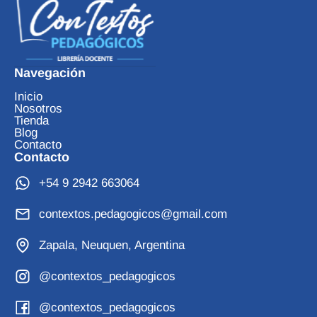
Navegación
Inicio
Nosotros
Tienda
Blog
Contacto
Contacto
+54 9 2942 663064
contextos.pedagogicos@gmail.com
Zapala, Neuquen, Argentina
@contextos_pedagogicos
@contextos_pedagogicos