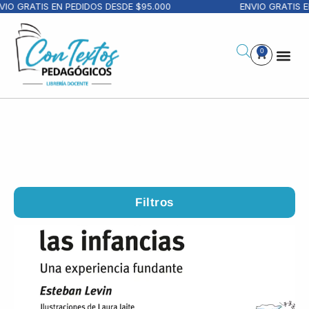
RATIS EN PEDIDOS DESDE $95.000
ENVIO GRATIS EN PE
0
Filtros