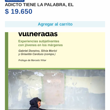
ADICTO TIENE LA PALABRA, EL
$
19.650
Agregar al carrito