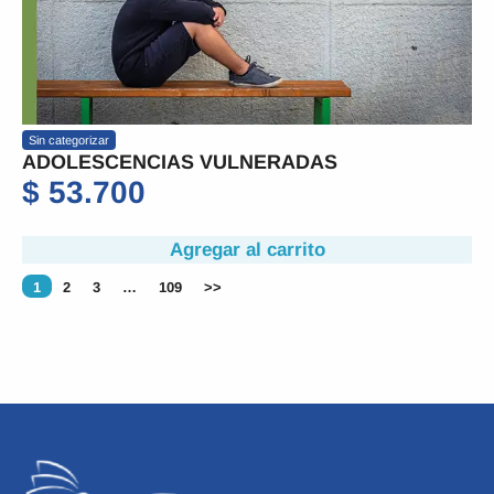
Sin categorizar
ADOLESCENCIAS VULNERADAS
$
53.700
Agregar al carrito
1
2
3
…
109
>>