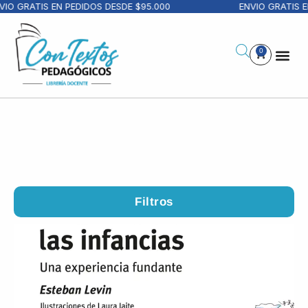
RATIS EN PEDIDOS DESDE $95.000
ENVIO GRATIS EN PE
0
Filtros