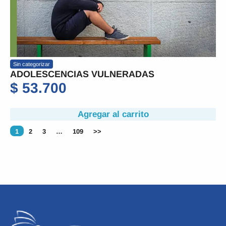
Sin categorizar
ADOLESCENCIAS VULNERADAS
$
53.700
Agregar al carrito
1
2
3
…
109
>>