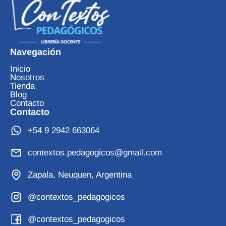
Navegación
Inicio
Nosotros
Tienda
Blog
Contacto
Contacto
+54 9 2942 663064
contextos.pedagogicos@gmail.com
Zapala, Neuquen, Argentina
@contextos_pedagogicos
@contextos_pedagogicos