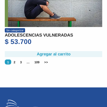
Sin categorizar
ADOLESCENCIAS VULNERADAS
$
53.700
Agregar al carrito
1
2
3
…
109
>>