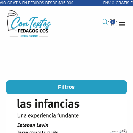
RATIS EN PEDIDOS DESDE $95.000
ENVIO GRATIS EN PE
0
Filtros