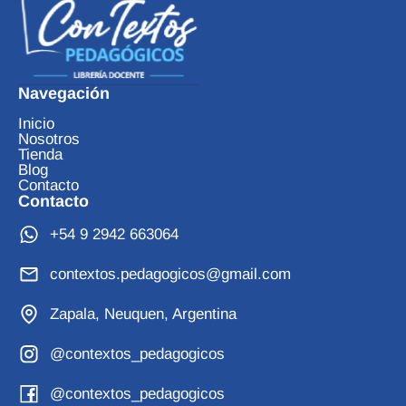
Navegación
Inicio
Nosotros
Tienda
Blog
Contacto
Contacto
+54 9 2942 663064
contextos.pedagogicos@gmail.com
Zapala, Neuquen, Argentina
@contextos_pedagogicos
@contextos_pedagogicos