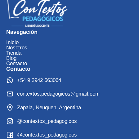
Navegación
Inicio
Nosotros
Tienda
Blog
Contacto
Contacto
+54 9 2942 663064
contextos.pedagogicos@gmail.com
Zapala, Neuquen, Argentina
@contextos_pedagogicos
@contextos_pedagogicos