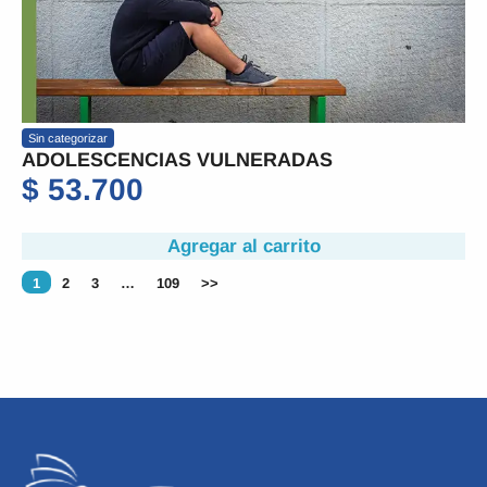
Sin categorizar
ADOLESCENCIAS VULNERADAS
$
53.700
Agregar al carrito
1
2
3
…
109
>>