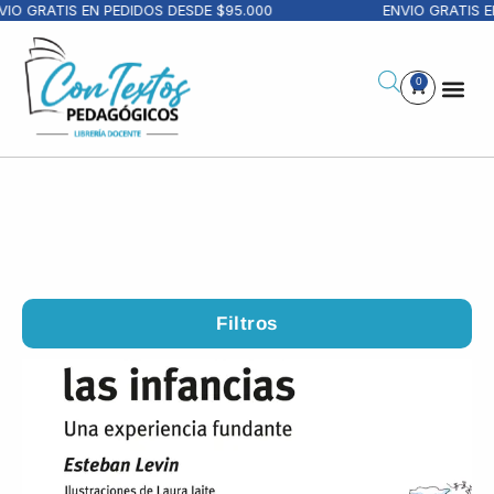
RATIS EN PEDIDOS DESDE $95.000
ENVIO GRATIS EN PE
0
Filtros