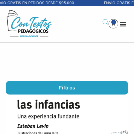
RATIS EN PEDIDOS DESDE $95.000
ENVIO GRATIS EN PE
0
Filtros