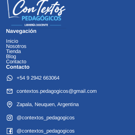
Navegación
Inicio
Nosotros
Tienda
Blog
Contacto
Contacto
+54 9 2942 663064
contextos.pedagogicos@gmail.com
Zapala, Neuquen, Argentina
@contextos_pedagogicos
@contextos_pedagogicos