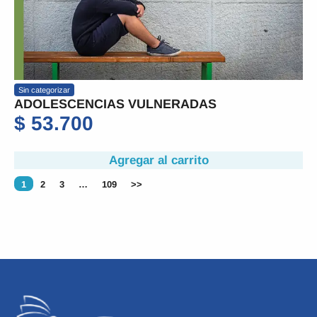
Sin categorizar
ADOLESCENCIAS VULNERADAS
$
53.700
Agregar al carrito
1
2
3
…
109
>>