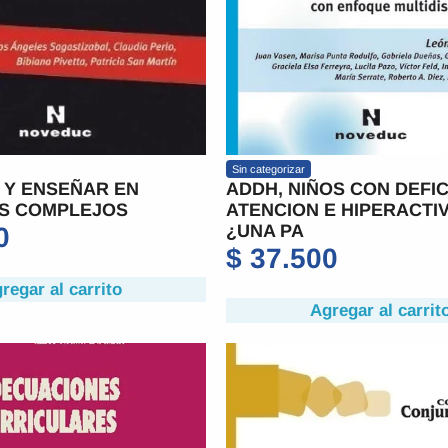
Sin categorizar
 Y ENSEÑAR EN
ADDH, NIÑOS CON DEFIC
S COMPLEJOS
ATENCION E HIPERACTI
¿UNA PA
0
$
37.500
regar al carrito
Agregar al carrit