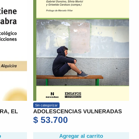
Sin categorizar
RA, EL
ADOLESCENCIAS VULNERADAS
$
53.700
o
Agregar al carrito