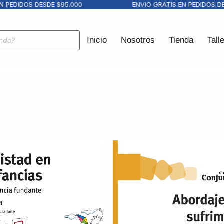
DIDOS DESDE $95.000
ENVIO GRATIS EN PEDIDOS DESDE
Inicio
Nosotros
Tienda
Tall