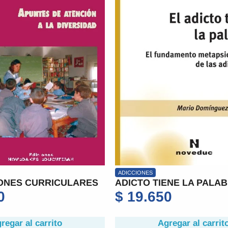
ADICCIONES
ONES CURRICULARES
ADICTO TIENE LA PALAB
0
$
19.650
regar al carrito
Agregar al carrit