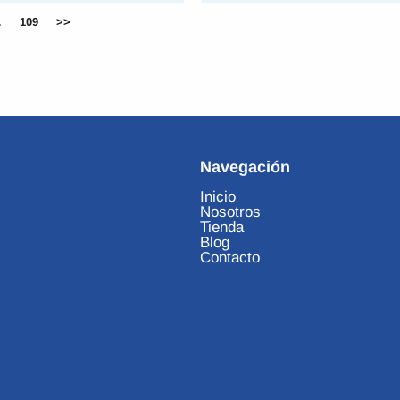
…
109
>>
Navegación
Inicio
Nosotros
Tienda
Blog
Contacto