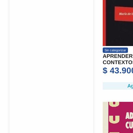
Sin categorizar
APRENDER
CONTEXTO
$
43.90
Ag