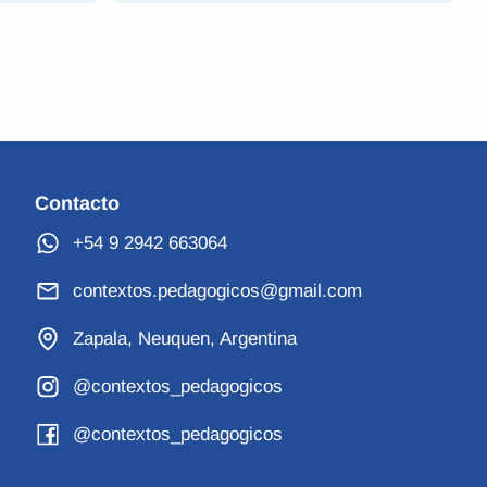
Contacto
+54 9 2942 663064
contextos.pedagogicos@gmail.com
Zapala, Neuquen, Argentina
@contextos_pedagogicos
@contextos_pedagogicos