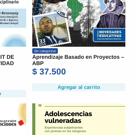
Sin categorizar
IT DE
Aprendizaje Basado en Proyectos –
VIDAD
ABP
$
37.500
Agregar al carrito
o