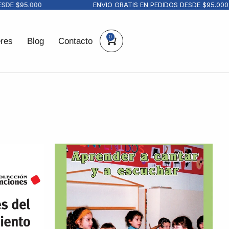
 $95.000
ENVIO GRATIS EN PEDIDOS DESDE $95.000
0
eres
Blog
Contacto