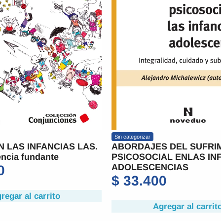
Sin categorizar
N LAS INFANCIAS LAS.
ABORDAJES DEL SUFRI
ncia fundante
PSICOSOCIAL ENLAS IN
ADOLESCENCIAS
0
$
33.400
regar al carrito
Agregar al carrit