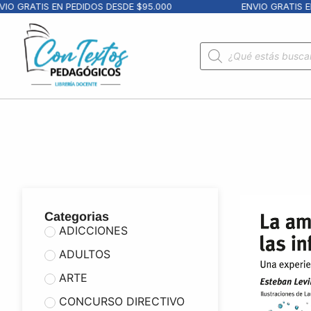
GRATIS EN PEDIDOS DESDE $95.000
ENVIO GRATIS EN PE
Categorias
ADICCIONES
ADULTOS
ARTE
CONCURSO DIRECTIVO