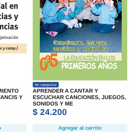
Sin categorizar
MIENTO
APRENDER A CANTAR Y
FANCIS Y
ESCUCHAR CANCIONES, JUEGOS,
SONIDOS Y ME
$
24.200
o
Agregar al carrito