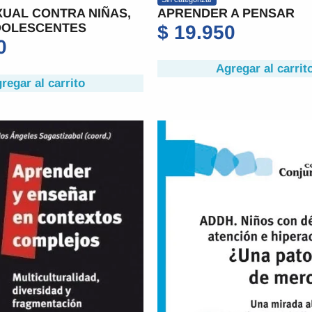
UAL CONTRA NIÑAS,
APRENDER A PENSAR
DOLESCENTES
$
19.950
0
Agregar al carrit
regar al carrito