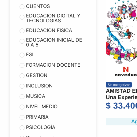
CUENTOS
EDUCACION DIGITAL Y
TECNOLOGIAS
EDUCACION FISICA
EDUCACION INICIAL DE
0 A 5
ESI
FORMACION DOCENTE
GESTION
INCLUSION
Sin categorizar
AMISTAD E
MUSICA
Una Experie
$
33.40
NIVEL MEDIO
PRIMARIA
Ag
PSICOLOGÌA