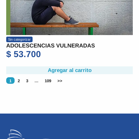
Sin categorizar
ADOLESCENCIAS VULNERADAS
$
53.700
Agregar al carrito
1
2
3
…
109
>>