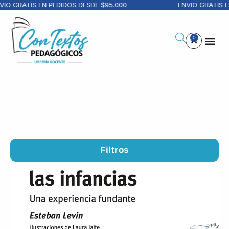
RATIS EN PEDIDOS DESDE $95.000
ENVIO GRATIS EN PE
0
Filtros