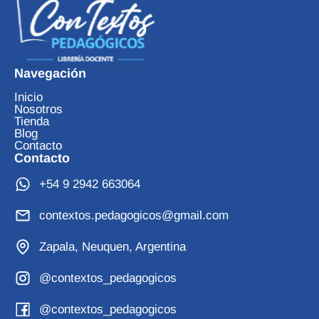
Navegación
Inicio
Nosotros
Tienda
Blog
Contacto
Contacto
+54 9 2942 663064
contextos.pedagogicos@gmail.com
Zapala, Neuquen, Argentina
@contextos_pedagogicos
@contextos_pedagogicos