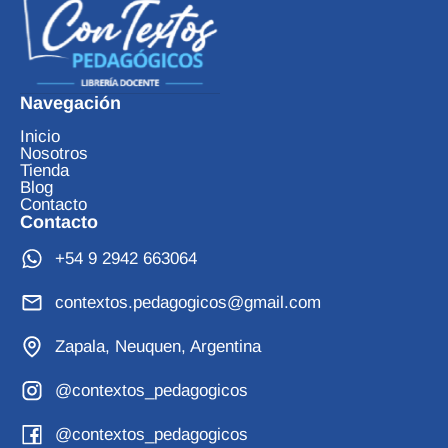
Navegación
Inicio
Nosotros
Tienda
Blog
Contacto
Contacto
+54 9 2942 663064
contextos.pedagogicos@gmail.com
Zapala, Neuquen, Argentina
@contextos_pedagogicos
@contextos_pedagogicos