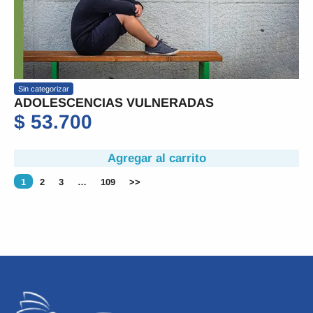
Sin categorizar
ADOLESCENCIAS VULNERADAS
$
53.700
Agregar al carrito
1
2
3
…
109
>>