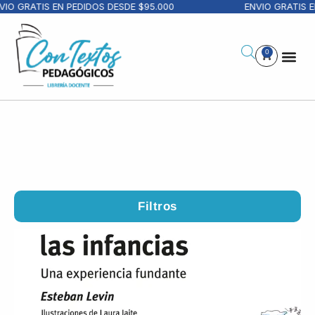
RATIS EN PEDIDOS DESDE $95.000
ENVIO GRATIS EN PE
0
Filtros