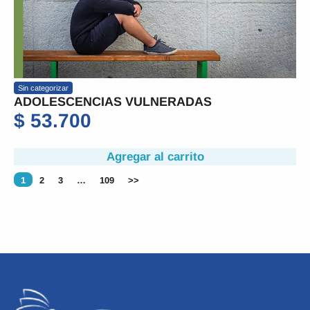
Sin categorizar
ADOLESCENCIAS VULNERADAS
$
53.700
Agregar al carrito
1
2
3
…
109
>>