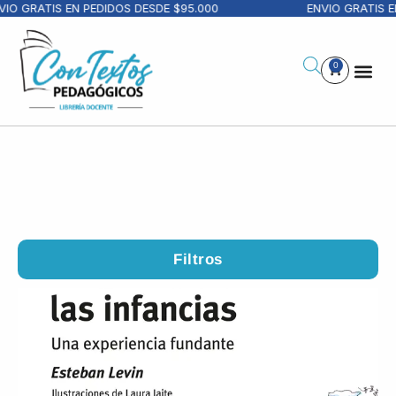
RATIS EN PEDIDOS DESDE $95.000
ENVIO GRATIS EN PE
0
Filtros