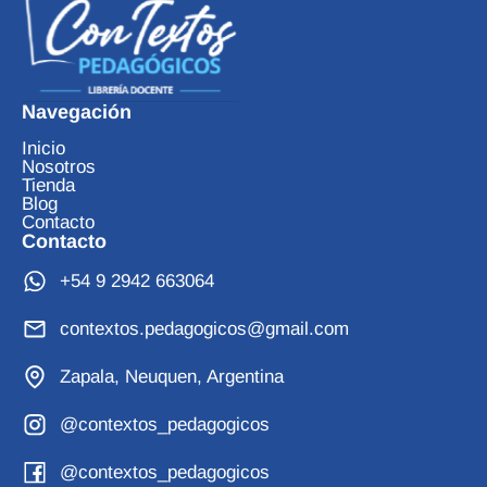
Navegación
Inicio
Nosotros
Tienda
Blog
Contacto
Contacto
+54 9 2942 663064
contextos.pedagogicos@gmail.com
Zapala, Neuquen, Argentina
@contextos_pedagogicos
@contextos_pedagogicos