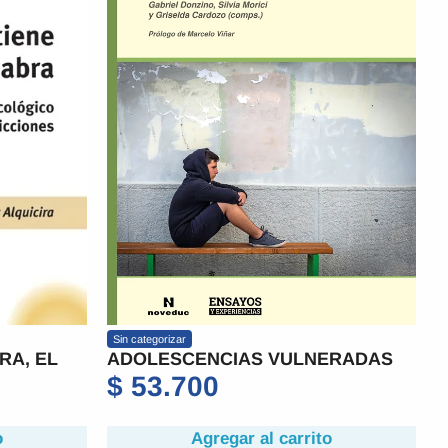
Sin categorizar
RA, EL
ADOLESCENCIAS VULNERADAS
$
53.700
o
Agregar al carrito