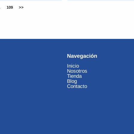
…
109
>>
Navegación
Inicio
Nosotros
Tienda
Blog
Contacto