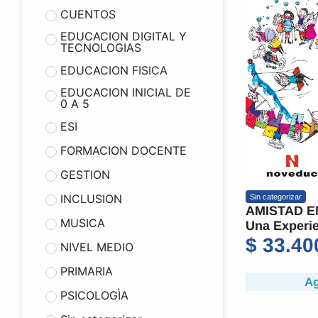
CUENTOS
EDUCACION DIGITAL Y
TECNOLOGIAS
EDUCACION FISICA
EDUCACION INICIAL DE
0 A 5
ESI
FORMACION DOCENTE
GESTION
INCLUSION
Sin categorizar
AMISTAD E
MUSICA
Una Experie
$
33.40
NIVEL MEDIO
PRIMARIA
Ag
PSICOLOGÌA