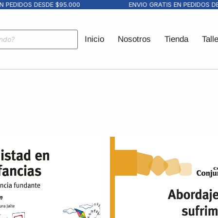
DIDOS DESDE $95.000
ENVIO GRATIS EN PEDIDOS DESDE
Inicio
Nosotros
Tienda
Tall