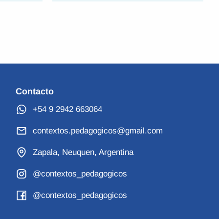
Contacto
+54 9 2942 663064
contextos.pedagogicos@gmail.com
Zapala, Neuquen, Argentina
@contextos_pedagogicos
@contextos_pedagogicos