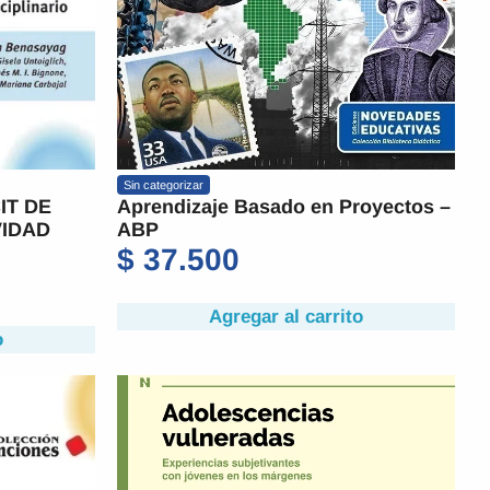
Sin categorizar
IT DE
Aprendizaje Basado en Proyectos –
VIDAD
ABP
$
37.500
Agregar al carrito
o