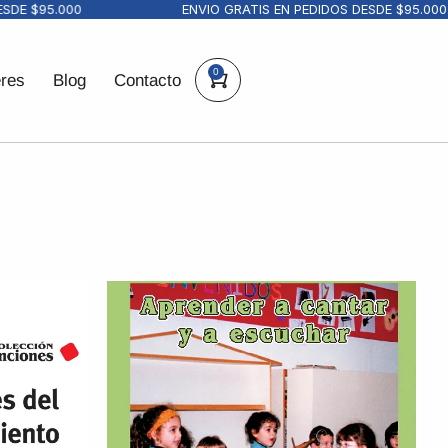
 $95.000
ENVIO GRATIS EN PEDIDOS DESDE $95.000
0
eres
Blog
Contacto