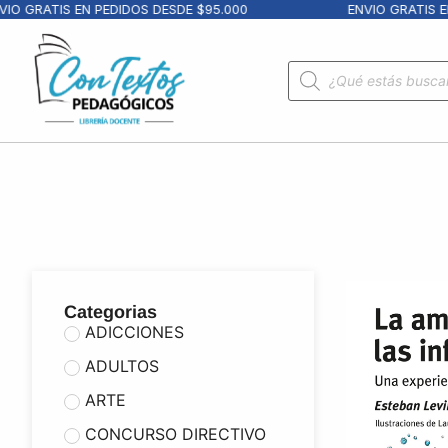
GRATIS EN PEDIDOS DESDE $95.000
ENVIO GRATIS EN PE
Categorias
ADICCIONES
ADULTOS
ARTE
CONCURSO DIRECTIVO