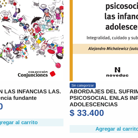
Sin categorizar
N LAS INFANCIAS LAS.
ABORDAJES DEL SUFRI
ncia fundante
PSICOSOCIAL ENLAS IN
ADOLESCENCIAS
0
$
33.400
regar al carrito
Agregar al carrit