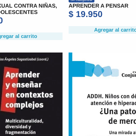
UAL CONTRA NIÑAS,
APRENDER A PENSAR
DOLESCENTES
$
19.950
0
Agregar al carrit
regar al carrito