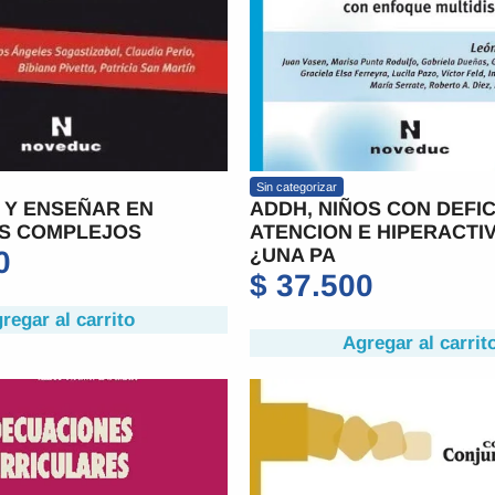
Sin categorizar
 Y ENSEÑAR EN
ADDH, NIÑOS CON DEFIC
S COMPLEJOS
ATENCION E HIPERACTI
¿UNA PA
0
$
37.500
regar al carrito
Agregar al carrit