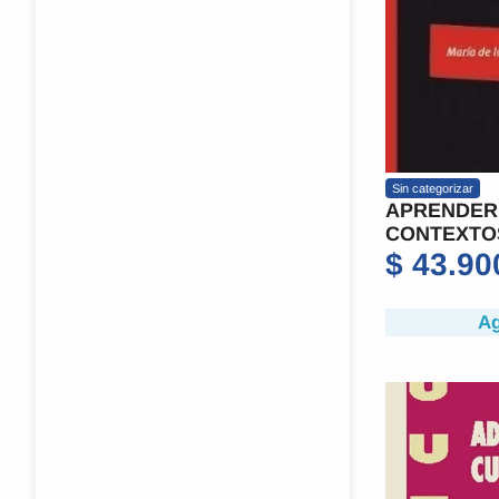
Sin categorizar
APRENDER
CONTEXTO
$
43.90
Ag