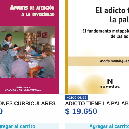
ADICCIONES
ONES CURRICULARES
ADICTO TIENE LA PALAB
0
$
19.650
regar al carrito
Agregar al carrit