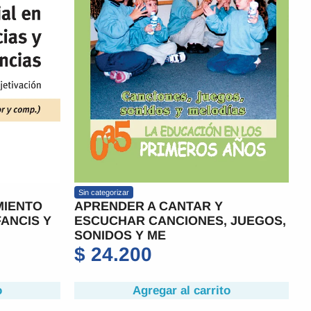
Sin categorizar
MIENTO
APRENDER A CANTAR Y
FANCIS Y
ESCUCHAR CANCIONES, JUEGOS,
SONIDOS Y ME
$
24.200
o
Agregar al carrito