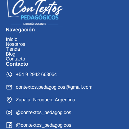
Navegación
Inicio
Nosotros
Tienda
Blog
Contacto
Contacto
+54 9 2942 663064
contextos.pedagogicos@gmail.com
Zapala, Neuquen, Argentina
@contextos_pedagogicos
@contextos_pedagogicos