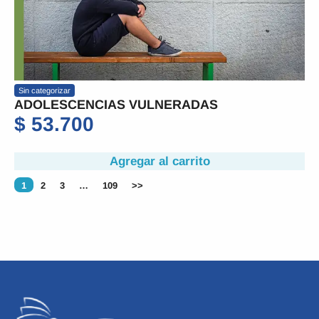
Sin categorizar
ADOLESCENCIAS VULNERADAS
$
53.700
Agregar al carrito
1
2
3
…
109
>>