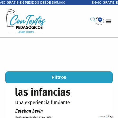
RATIS EN PEDIDOS DESDE $95.000
ENVIO GRATIS EN PE
0
Filtros