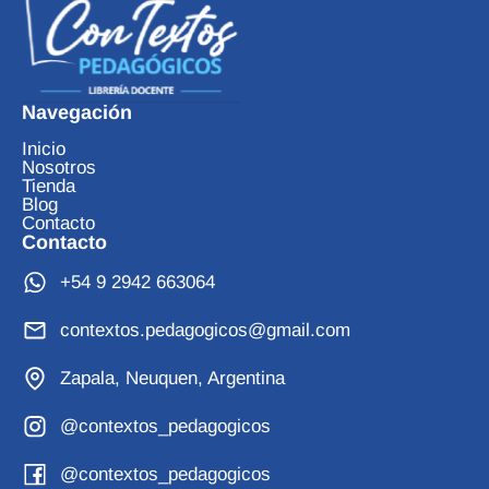
Navegación
Inicio
Nosotros
Tienda
Blog
Contacto
Contacto
+54 9 2942 663064
contextos.pedagogicos@gmail.com
Zapala, Neuquen, Argentina
@contextos_pedagogicos
@contextos_pedagogicos