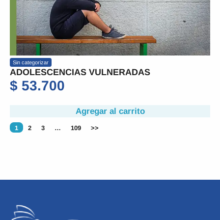
Sin categorizar
ADOLESCENCIAS VULNERADAS
$
53.700
Agregar al carrito
1
2
3
…
109
>>