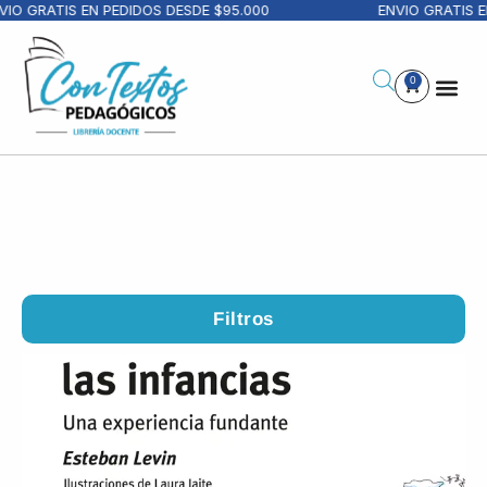
RATIS EN PEDIDOS DESDE $95.000
ENVIO GRATIS EN PE
0
Filtros