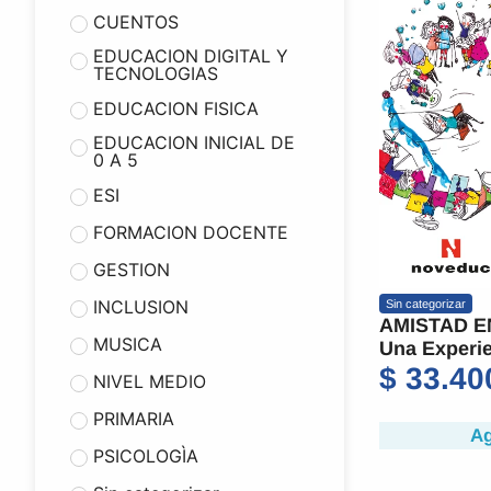
CUENTOS
EDUCACION DIGITAL Y
TECNOLOGIAS
EDUCACION FISICA
EDUCACION INICIAL DE
0 A 5
ESI
FORMACION DOCENTE
GESTION
INCLUSION
Sin categorizar
AMISTAD E
MUSICA
Una Experie
$
33.40
NIVEL MEDIO
PRIMARIA
Ag
PSICOLOGÌA