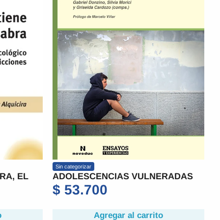
Sin categorizar
RA, EL
ADOLESCENCIAS VULNERADAS
$
53.700
o
Agregar al carrito