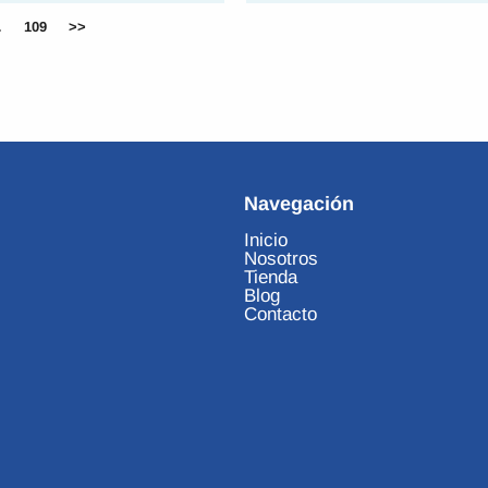
…
109
>>
Navegación
Inicio
Nosotros
Tienda
Blog
Contacto