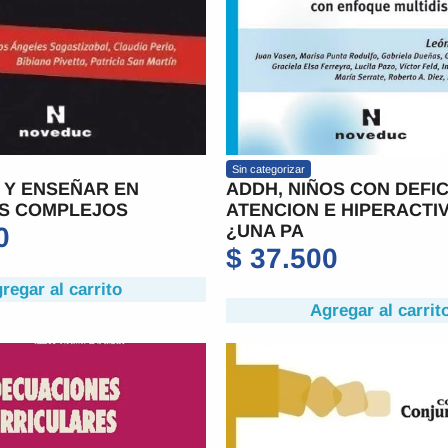
Sin categorizar
 Y ENSEÑAR EN
ADDH, NIÑOS CON DEFIC
S COMPLEJOS
ATENCION E HIPERACTI
¿UNA PA
0
$
37.500
regar al carrito
Agregar al carrit