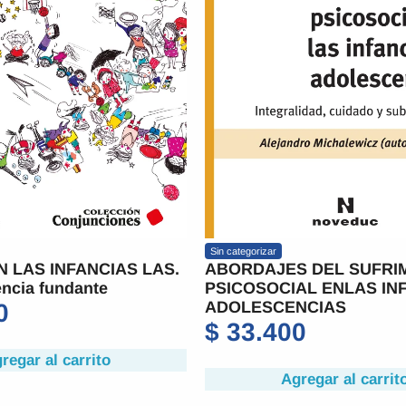
Sin categorizar
N LAS INFANCIAS LAS.
ABORDAJES DEL SUFRI
ncia fundante
PSICOSOCIAL ENLAS IN
ADOLESCENCIAS
0
$
33.400
regar al carrito
Agregar al carrit