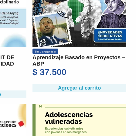
Sin categorizar
IT DE
Aprendizaje Basado en Proyectos –
VIDAD
ABP
$
37.500
Agregar al carrito
o