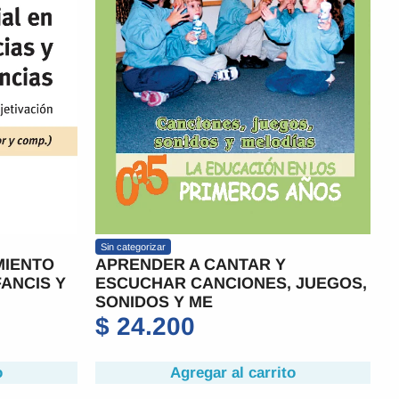
Sin categorizar
MIENTO
APRENDER A CANTAR Y
FANCIS Y
ESCUCHAR CANCIONES, JUEGOS,
SONIDOS Y ME
$
24.200
o
Agregar al carrito