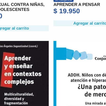
UAL CONTRA NIÑAS,
APRENDER A PENSAR
DOLESCENTES
$
19.950
0
Agregar al carrit
regar al carrito