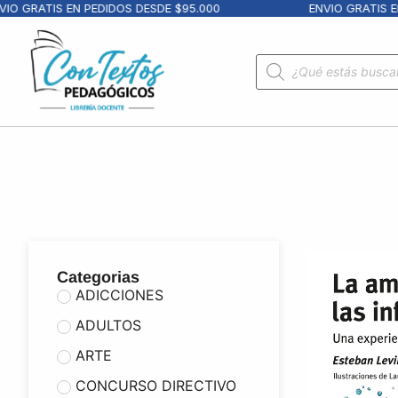
GRATIS EN PEDIDOS DESDE $95.000
ENVIO GRATIS EN PE
Categorias
ADICCIONES
ADULTOS
ARTE
CONCURSO DIRECTIVO