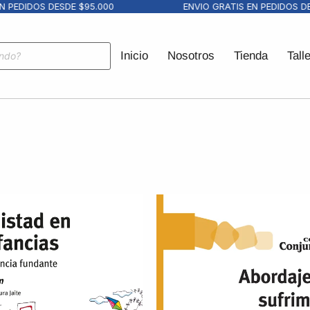
DIDOS DESDE $95.000
ENVIO GRATIS EN PEDIDOS DESDE
Inicio
Nosotros
Tienda
Tall