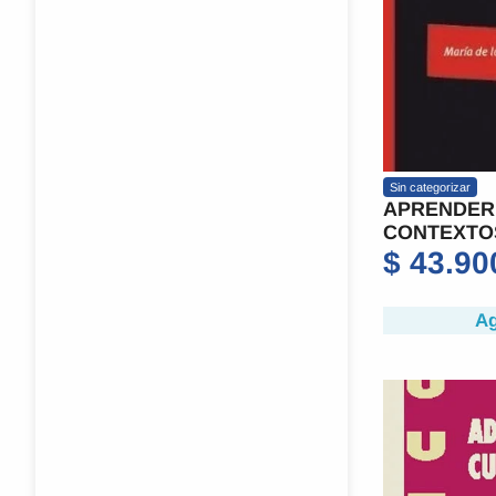
Sin categorizar
APRENDER
CONTEXTO
$
43.90
Ag