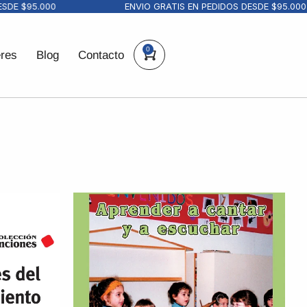
 $95.000
ENVIO GRATIS EN PEDIDOS DESDE $95.000
0
eres
Blog
Contacto