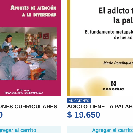
ADICCIONES
ONES CURRICULARES
ADICTO TIENE LA PALAB
0
$
19.650
regar al carrito
Agregar al carrit