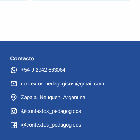
Contacto
+54 9 2942 663064
contextos.pedagogicos@gmail.com
Zapala, Neuquen, Argentina
@contextos_pedagogicos
@contextos_pedagogicos