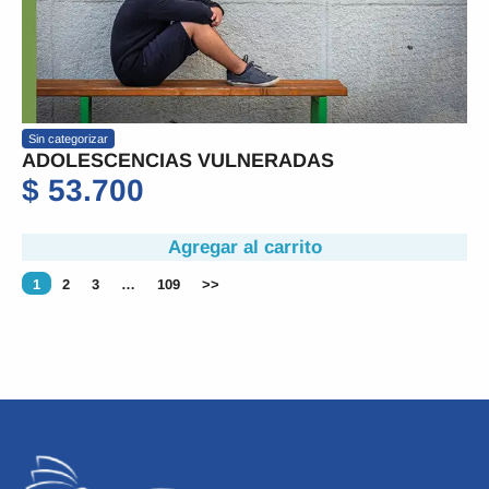
Sin categorizar
ADOLESCENCIAS VULNERADAS
$
53.700
Agregar al carrito
1
2
3
…
109
>>