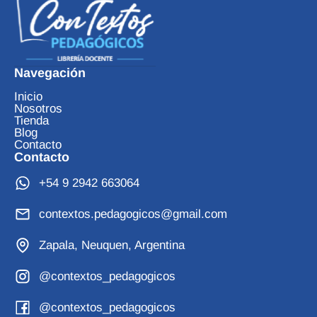
Navegación
Inicio
Nosotros
Tienda
Blog
Contacto
Contacto
+54 9 2942 663064
contextos.pedagogicos@gmail.com
Zapala, Neuquen, Argentina
@contextos_pedagogicos
@contextos_pedagogicos