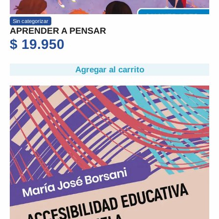
Sin categorizar
APRENDER A PENSAR
$
19.950
Agregar al carrito