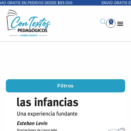
RATIS EN PEDIDOS DESDE $95.000
ENVIO GRATIS EN PE
0
Filtros