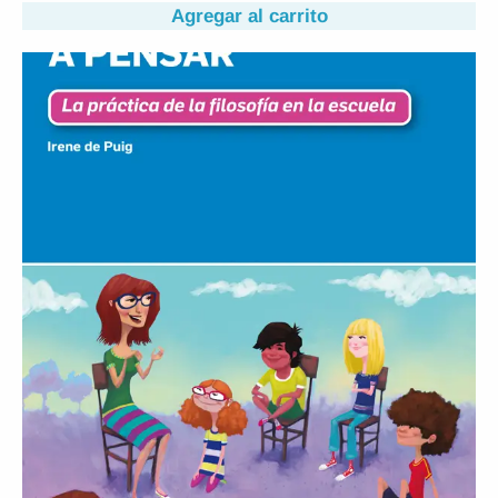
Agregar al carrito