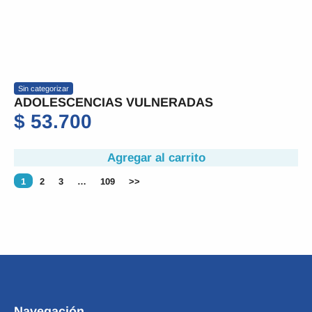
Sin categorizar
ADOLESCENCIAS VULNERADAS
$
53.700
Agregar al carrito
1
2
3
…
109
>>
Navegación