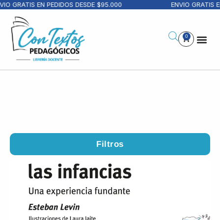
 GRATIS EN PEDIDOS DESDE $95.000
ENVIO GRATIS EN P
0
Filtros