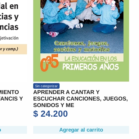
Sin categorizar
MIENTO
APRENDER A CANTAR Y
FANCIS Y
ESCUCHAR CANCIONES, JUEGOS,
SONIDOS Y ME
$
24.200
o
Agregar al carrito