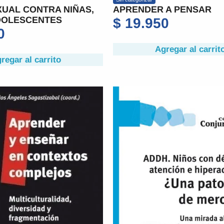
UAL CONTRA NIÑAS,
APRENDER A PENSAR
DOLESCENTES
$
19.950
0
Agregar al carrit
regar al carrito