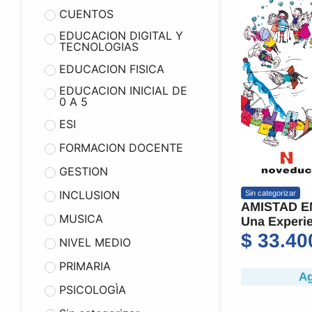
CUENTOS
EDUCACION DIGITAL Y
TECNOLOGIAS
EDUCACION FISICA
EDUCACION INICIAL DE
0 A 5
ESI
FORMACION DOCENTE
GESTION
INCLUSION
Sin categorizar
AMISTAD E
MUSICA
Una Experie
$
33.40
NIVEL MEDIO
PRIMARIA
Ag
PSICOLOGÌA