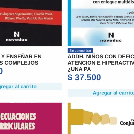
Sin categorizar
 Y ENSEÑAR EN
ADDH, NIÑOS CON DEFIC
S COMPLEJOS
ATENCION E HIPERACTI
¿UNA PA
0
$
37.500
regar al carrito
Agregar al carrit