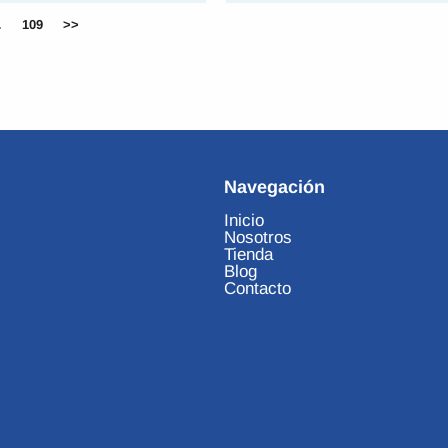
…
109
>>
Navegación
Inicio
Nosotros
Tienda
Blog
Contacto