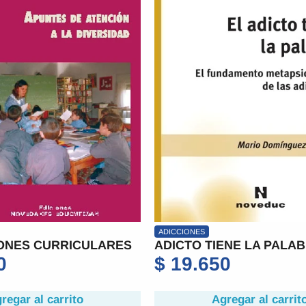
ADICCIONES
ONES CURRICULARES
ADICTO TIENE LA PALAB
0
$
19.650
regar al carrito
Agregar al carrit