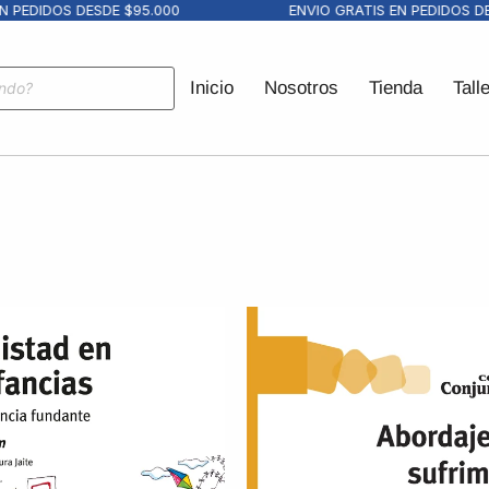
DIDOS DESDE $95.000
ENVIO GRATIS EN PEDIDOS DESDE
Inicio
Nosotros
Tienda
Tall