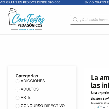
GRATIS EN PEDIDOS DESDE $95.000
ENVIO GRATIS EN PE
Categorias
ADICCIONES
ADULTOS
ARTE
CONCURSO DIRECTIVO