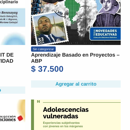
Sin categorizar
IT DE
Aprendizaje Basado en Proyectos –
VIDAD
ABP
$
37.500
Agregar al carrito
o