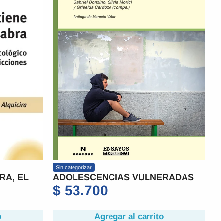
Sin categorizar
RA, EL
ADOLESCENCIAS VULNERADAS
$
53.700
o
Agregar al carrito