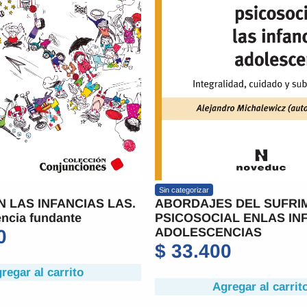
Sin categorizar
N LAS INFANCIAS LAS.
ABORDAJES DEL SUFRI
ncia fundante
PSICOSOCIAL ENLAS IN
ADOLESCENCIAS
0
$
33.400
regar al carrito
Agregar al carrit