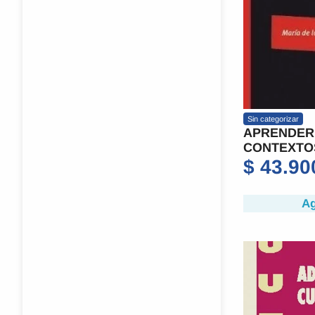
Sin categorizar
APRENDER
CONTEXTO
$
43.90
Ag