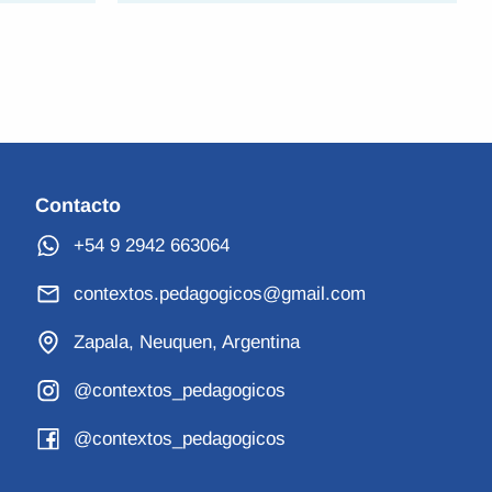
Contacto
+54 9 2942 663064
contextos.pedagogicos@gmail.com
Zapala, Neuquen, Argentina
@contextos_pedagogicos
@contextos_pedagogicos