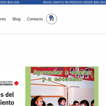
 $95.000
ENVIO GRATIS EN PEDIDOS DESDE $95.000
0
eres
Blog
Contacto