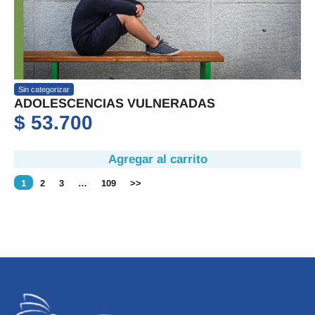
Sin categorizar
ADOLESCENCIAS VULNERADAS
$
53.700
Agregar al carrito
1
2
3
…
109
>>