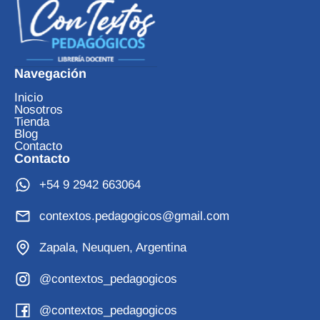
Navegación
Inicio
Nosotros
Tienda
Blog
Contacto
Contacto
+54 9 2942 663064
contextos.pedagogicos@gmail.com
Zapala, Neuquen, Argentina
@contextos_pedagogicos
@contextos_pedagogicos