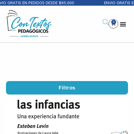
RATIS EN PEDIDOS DESDE $95.000
ENVIO GRATIS EN PE
0
Filtros