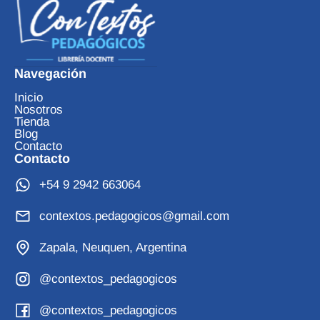
Navegación
Inicio
Nosotros
Tienda
Blog
Contacto
Contacto
+54 9 2942 663064
contextos.pedagogicos@gmail.com
Zapala, Neuquen, Argentina
@contextos_pedagogicos
@contextos_pedagogicos