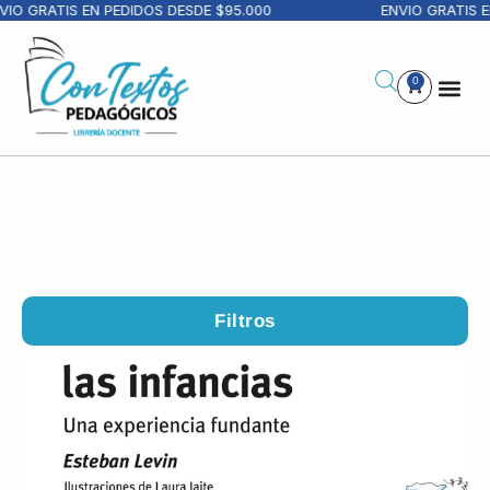
RATIS EN PEDIDOS DESDE $95.000
ENVIO GRATIS EN PE
0
Filtros