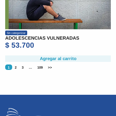
Sin categorizar
ADOLESCENCIAS VULNERADAS
$
53.700
Agregar al carrito
1
2
3
…
109
>>