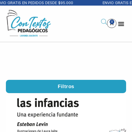
RATIS EN PEDIDOS DESDE $95.000
ENVIO GRATIS EN PE
0
Filtros