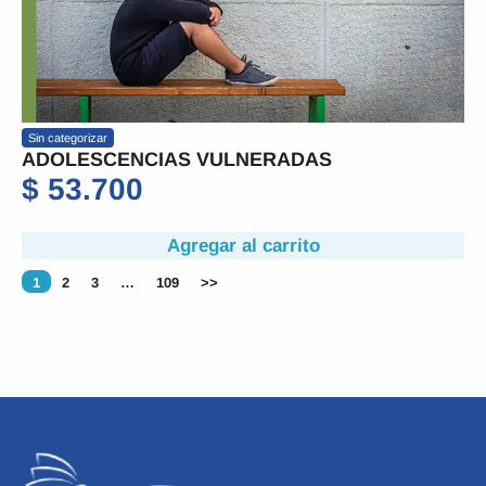
Sin categorizar
ADOLESCENCIAS VULNERADAS
$
53.700
Agregar al carrito
1
2
3
…
109
>>