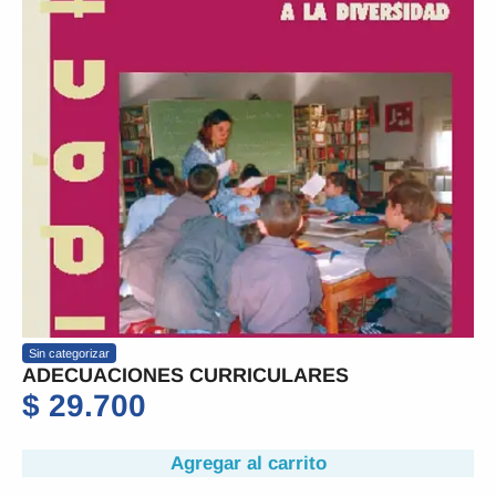
Sin categorizar
ADECUACIONES CURRICULARES
$
29.700
Agregar al carrito