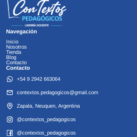
Navegación
Inicio
Nosotros
Tienda
Blog
Contacto
Contacto
+54 9 2942 663064
contextos.pedagogicos@gmail.com
Zapala, Neuquen, Argentina
@contextos_pedagogicos
@contextos_pedagogicos