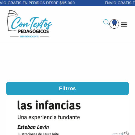
RATIS EN PEDIDOS DESDE $95.000
ENVIO GRATIS EN PE
0
Filtros