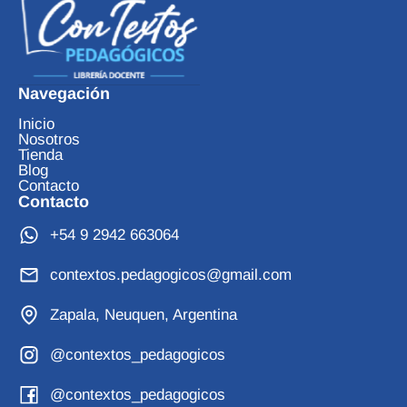
Navegación
Inicio
Nosotros
Tienda
Blog
Contacto
Contacto
+54 9 2942 663064
contextos.pedagogicos@gmail.com
Zapala, Neuquen, Argentina
@contextos_pedagogicos
@contextos_pedagogicos