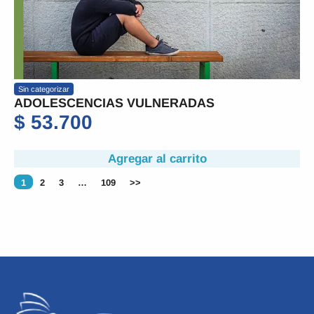
Sin categorizar
ADOLESCENCIAS VULNERADAS
$
53.700
Agregar al carrito
1
2
3
…
109
>>