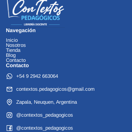
Navegación
Inicio
Nosotros
Tienda
Blog
Contacto
Contacto
+54 9 2942 663064
contextos.pedagogicos@gmail.com
Zapala, Neuquen, Argentina
@contextos_pedagogicos
@contextos_pedagogicos