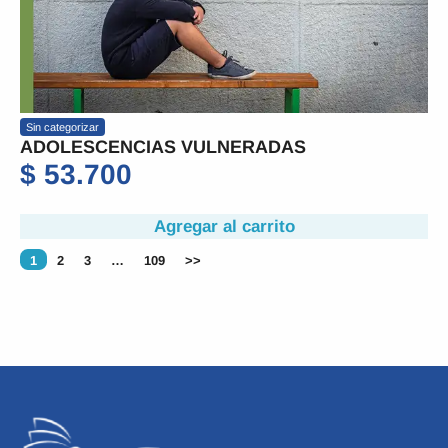
Sin categorizar
ADOLESCENCIAS VULNERADAS
$
53.700
Agregar al carrito
1
2
3
…
109
>>