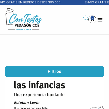
GRATIS EN PEDIDOS DESDE $95.000
ENVIO GRATIS EN P
0
Filtros